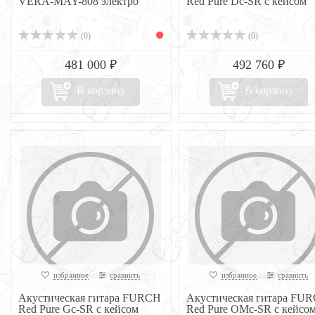
VERA-MAY-808 электро
Red Pure Dc-SR с кейсом
(0)
(0)
481 000 ₽
492 760 ₽
В корзину
В корзину
избранное
сравнить
избранное
сравнить
Акустическая гитара FURCH
Акустическая гитара FU
Red Pure Gc-SR с кейсом
Red Pure OMc-SR с кейсо