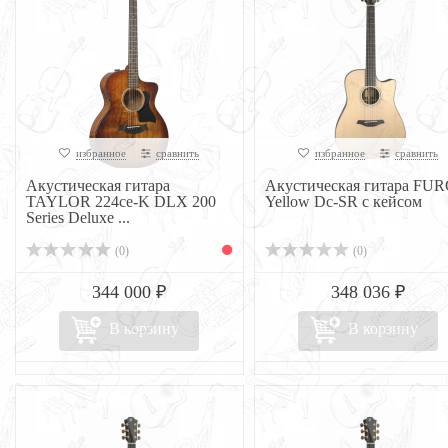
избранное
сравнить
избранное
сравнить
Акустическая гитара
Акустическая гитара FU
TAYLOR 224ce-K DLX 200
Yellow Dc-SR с кейсом
Series Deluxe ...
(0)
(0)
344 000 ₽
348 036 ₽
В корзину
В корзину