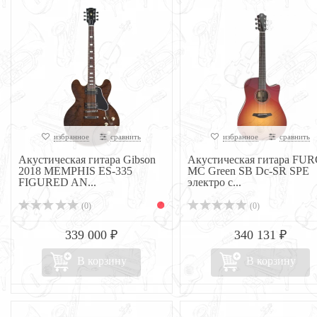
избранное
сравнить
избранное
сравнить
Акустическая гитара Gibson
Акустическая гитара FU
2018 MEMPHIS ES-335
MC Green SB Dc-SR SPE
FIGURED AN...
электро с...
(0)
(0)
339 000 ₽
340 131 ₽
В корзину
В корзину