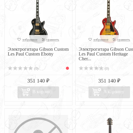
избранное
сравнить
избранное
сравнить
Электрогитара Gibson Custom
Электрогитара Gibson Cus
Les Paul Custom Ebony
Les Paul Custom Heritage
Cher...
(0)
(0)
351 140 ₽
351 140 ₽
В корзину
В корзину