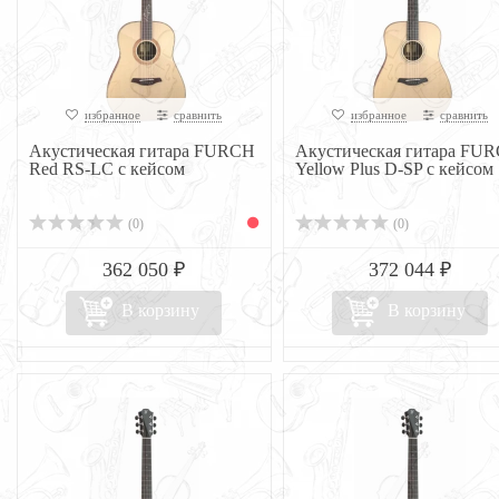
избранное
сравнить
избранное
сравнить
Акустическая гитара FURCH
Акустическая гитара FU
Red RS-LC с кейсом
Yellow Plus D-SP с кейсом
(0)
(0)
362 050 ₽
372 044 ₽
В корзину
В корзину