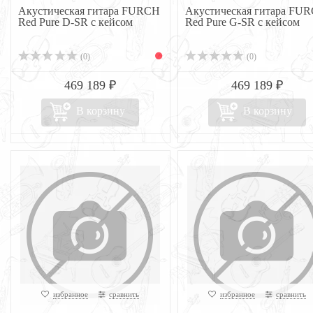
Акустическая гитара FURCH
Акустическая гитара FU
Red Pure D-SR с кейсом
Red Pure G-SR с кейсом
(0)
(0)
469 189 ₽
469 189 ₽
В корзину
В корзину
избранное
сравнить
избранное
сравнить