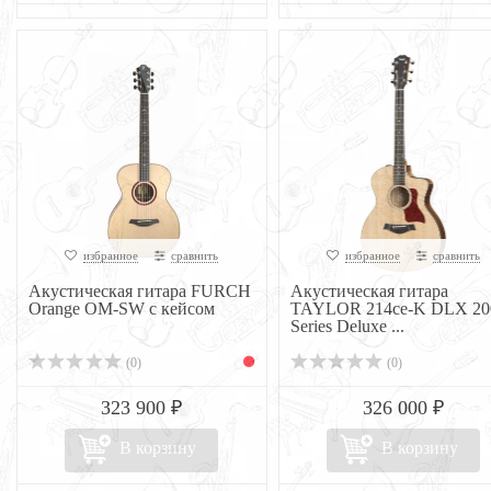
избранное
сравнить
избранное
сравнить
Акустическая гитара FURCH
Акустическая гитара
Orange OM-SW с кейсом
TAYLOR 214ce-K DLX 20
Series Deluxe ...
(0)
(0)
323 900 ₽
326 000 ₽
В корзину
В корзину