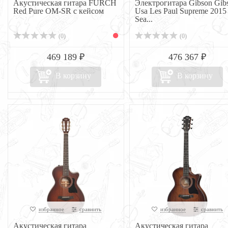
Акустическая гитара FURCH
Электрогитара Gibson Gib
Red Pure OM-SR с кейсом
Usa Les Paul Supreme 2015
Sea...
(0)
(0)
469 189 ₽
476 367 ₽
В корзину
В корзину
избранное
сравнить
избранное
сравнить
Акустическая гитара
Акустическая гитара