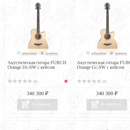
избранное
сравнить
избранное
сравнить
Акустическая гитара FURCH
Акустическая гитара FU
Orange Dc-SW с кейсом
Orange Gc-SW с кейсом
(0)
(0)
340 300 ₽
340 300 ₽
В корзину
В корзину