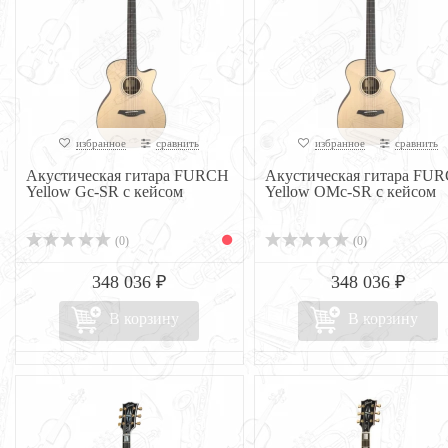
избранное
сравнить
избранное
сравнить
Акустическая гитара FURCH
Акустическая гитара FU
Yellow Gc-SR с кейсом
Yellow OMc-SR с кейсом
(0)
(0)
348 036 ₽
348 036 ₽
В корзину
В корзину