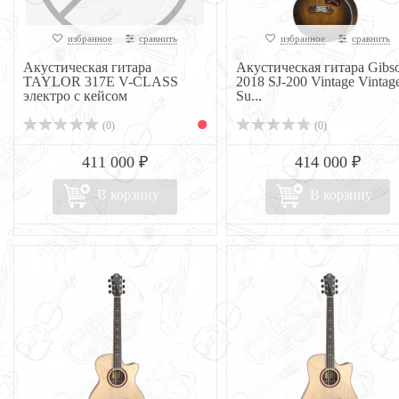
избранное
сравнить
избранное
сравнить
Акустическая гитара
Акустическая гитара Gibs
TAYLOR 317E V-CLASS
2018 SJ-200 Vintage Vintag
электро с кейсом
Su...
(0)
(0)
411 000 ₽
414 000 ₽
В корзину
В корзину