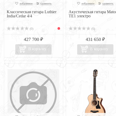
избранное
сравнить
избранное
сравнить
Классическая гитара Luthier
Акустическая гитара Mato
India/Cedar 4/4
TE1 электро
(0)
(0)
427 700 ₽
431 650 ₽
В корзину
В корзину