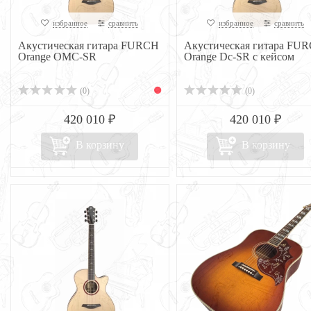
избранное
сравнить
избранное
сравнить
Акустическая гитара FURCH
Акустическая гитара FU
Orange OMC-SR
Orange Dc-SR с кейсом
(0)
(0)
420 010 ₽
420 010 ₽
В корзину
В корзину