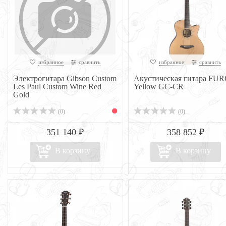
избранное
сравнить
избранное
сравнить
Электрогитара Gibson Custom
Акустическая гитара FU
Les Paul Custom Wine Red
Yellow GC-CR
Gold
(0)
(0)
351 140 ₽
358 852 ₽
В корзину
В корзину