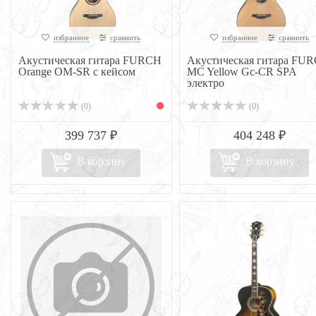
избранное
сравнить
избранное
сравнить
Акустическая гитара FURCH
Акустическая гитара FU
Orange OM-SR с кейсом
MC Yellow Gc-CR SPA
электро
(0)
(0)
399 737 ₽
404 248 ₽
В корзину
В корзину