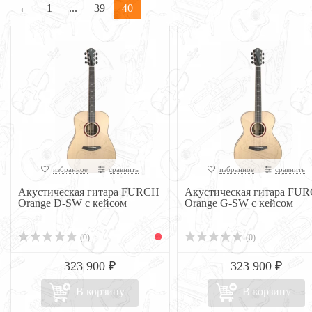
←
1
...
39
40
избранное
сравнить
избранное
сравнить
Акустическая гитара FURCH
Акустическая гитара FU
Orange D-SW с кейсом
Orange G-SW с кейсом
(0)
(0)
323 900 ₽
323 900 ₽
В корзину
В корзину