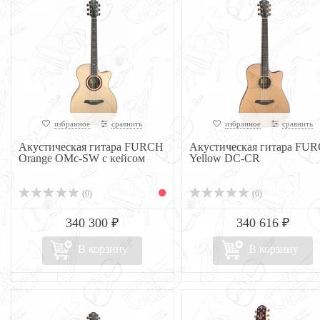
избранное
сравнить
избранное
сравнить
Акустическая гитара FURCH
Акустическая гитара FU
Orange OMc-SW с кейсом
Yellow DC-CR
(0)
(0)
340 300 ₽
340 616 ₽
В корзину
В корзину