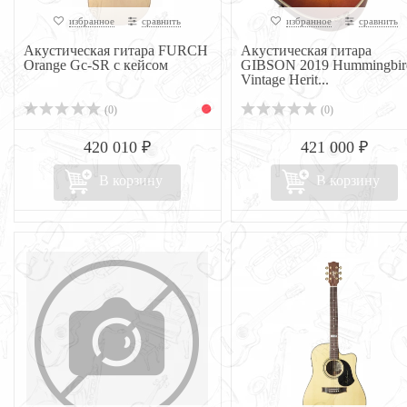
избранное
сравнить
избранное
сравнить
Акустическая гитара FURCH
Акустическая гитара
Orange Gc-SR с кейсом
GIBSON 2019 Hummingbir
Vintage Herit...
(0)
(0)
420 010 ₽
421 000 ₽
В корзину
В корзину