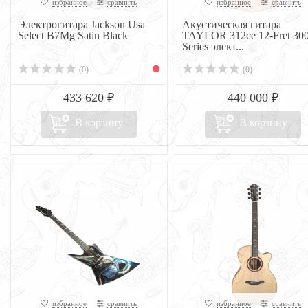
избранное
сравнить
избранное
сравнить
Электрогитара Jackson Usa
Акустическая гитара
Select B7Mg Satin Black
TAYLOR 312ce 12-Fret 30
Series элект...
(0)
(0)
433 620 ₽
440 000 ₽
В корзину
В корзину
избранное
сравнить
избранное
сравнить