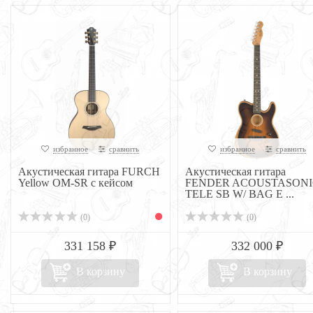
избранное
сравнить
избранное
сравнить
Акустическая гитара FURCH
Акустическая гитара
Yellow OM-SR с кейсом
FENDER ACOUSTASONI
TELE SB W/ BAG E ...
(0)
(0)
331 158 ₽
332 000 ₽
В корзину
В корзину