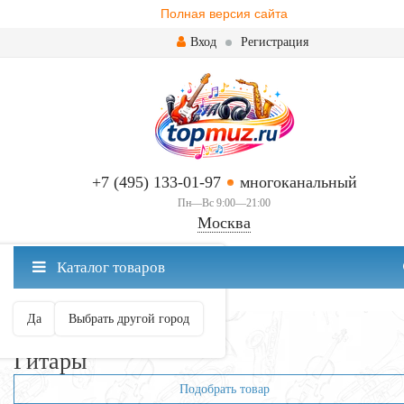
Полная версия сайта
Вход
Регистрация
+7 (495) 133-01-97
многоканальный
Пн—Вс 9:00—21:00
Москва
✖
Каталог товаров
Москва ваш город?
Да
Выбрать другой город
Главная
Гитары
Гитары
Подобрать товар