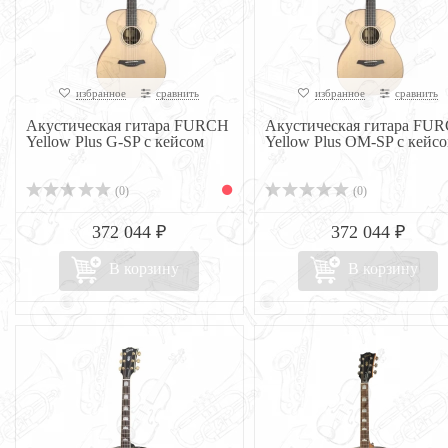
избранное
сравнить
избранное
сравнить
Акустическая гитара FURCH
Акустическая гитара FU
Yellow Plus G-SP с кейсом
Yellow Plus OM-SP с кейс
(0)
(0)
372 044 ₽
372 044 ₽
В корзину
В корзину