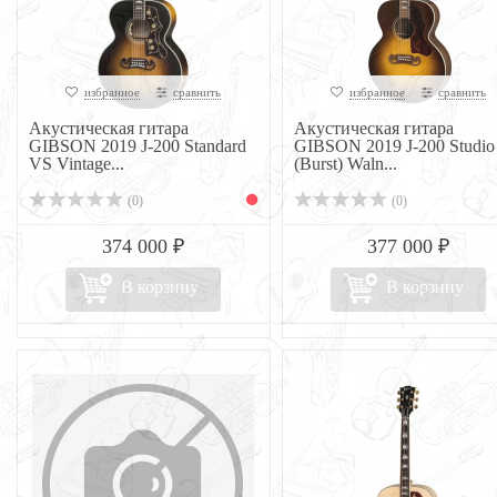
избранное
сравнить
избранное
сравнить
Акустическая гитара
Акустическая гитара
GIBSON 2019 J-200 Standard
GIBSON 2019 J-200 Studio
VS Vintage...
(Burst) Waln...
(0)
(0)
374 000 ₽
377 000 ₽
В корзину
В корзину