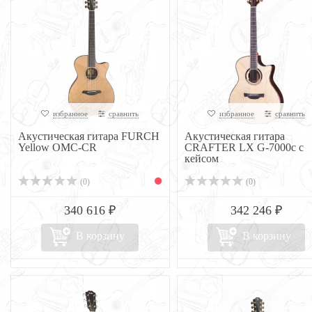
избранное
сравнить
избранное
сравнить
Акустическая гитара FURCH
Акустическая гитара
Yellow OMC-CR
CRAFTER LX G-7000c с
кейсом
(0)
(0)
340 616 ₽
342 246 ₽
В корзину
В корзину