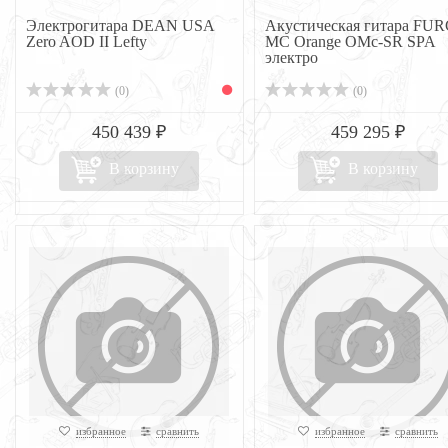
Электрогитара DEAN USA
Акустическая гитара FU
Zero AOD II Lefty
MC Orange OMc-SR SPA
электро
(0)
(0)
450 439 ₽
459 295 ₽
В корзину
В корзину
избранное
сравнить
избранное
сравнить