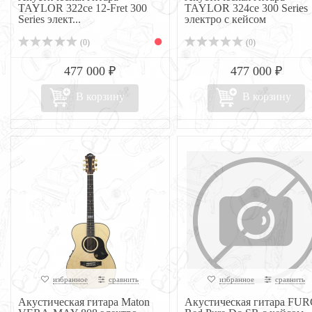
TAYLOR 322ce 12-Fret 300
TAYLOR 324ce 300 Series
Series элект...
электро с кейсом
(0)
(0)
477 000 ₽
477 000 ₽
В корзину
В корзину
избранное
сравнить
избранное
сравнить
Акустическая гитара Maton
Акустическая гитара FU