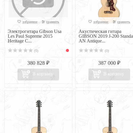
избранное
сравнить
избранное
сравнить
Электрогитара Gibson Usa
Акустическая гитара
Les Paul Supreme 2015
GIBSON 2019 J-200 Standa
Heritage C...
AN Antique...
(0)
(0)
380 828 ₽
387 000 ₽
В корзину
В корзину