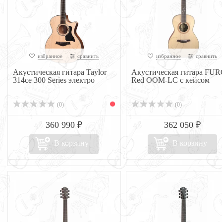
избранное
сравнить
избранное
сравнить
Акустическая гитара Taylor
Акустическая гитара FU
314ce 300 Series электро
Red OOM-LC с кейсом
(0)
(0)
360 990 ₽
362 050 ₽
В корзину
В корзину