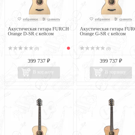
избранное
сравнить
избранное
сравнить
Акустическая гитара FURCH
Акустическая гитара FU
Orange D-SR с кейсом
Orange G-SR с кейсом
(0)
(0)
399 737 ₽
399 737 ₽
В корзину
В корзину