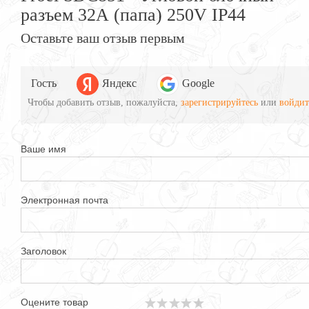
разъем 32А (папа) 250V IP44
Оставьте ваш отзыв первым
Гость
Яндекс
Google
Чтобы добавить отзыв, пожалуйста,
зарегистрируйтесь
или
войдит
Ваше имя
Электронная почта
Заголовок
Оцените товар