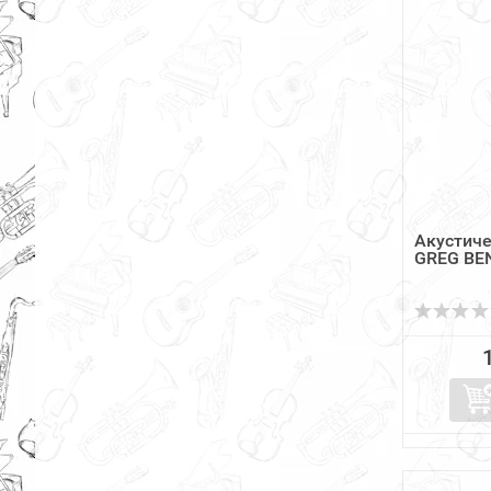
Акустиче
GREG BE