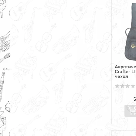
Акустиче
Crafter 
чехол