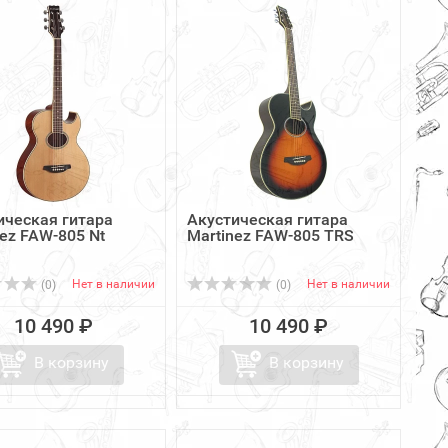
ическая гитара
Акустическая гитара
nez FAW-805 Nt
Martinez FAW-805 TRS
Нет в наличии
Нет в наличии
(0)
(0)
10 490 ₽
10 490 ₽
В корзину
В корзину