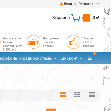
Вход
Регистрация
Корзина
0 ₽
0
Доставка по
Доступные
Свыше
Москве
способы
21 000+
бесплатно от
оплаты
товаров
3 500 руб.
3
крофоны и радиосистемы
Дисконт