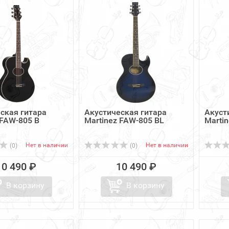
ская гитара
Акустическая гитара
Акуст
 FAW-805 B
Martinez FAW-805 BL
Marti
Нет в наличии
Нет в наличии
(0)
(0)
10 490 ₽
10 490 ₽
В корзину
В корзину