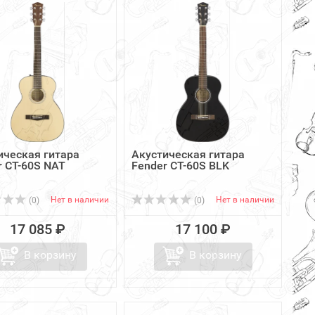
ическая гитара
Акустическая гитара
r CT-60S NAT
Fender CT-60S BLK
Нет в наличии
Нет в наличии
(0)
(0)
17 085 ₽
17 100 ₽
В корзину
В корзину