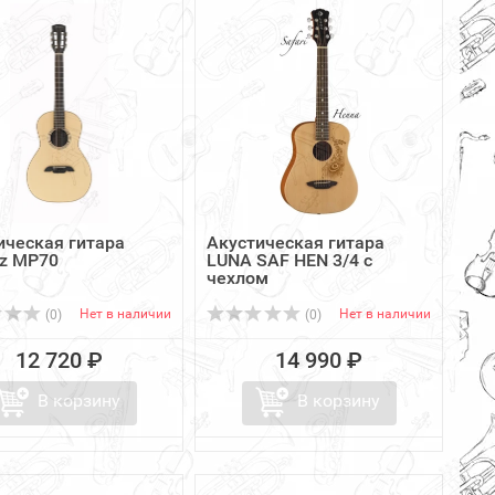
ическая гитара
Акустическая гитара
ez MP70
LUNA SAF HEN 3/4 с
чехлом
Нет в наличии
Нет в наличии
(0)
(0)
12 720 ₽
14 990 ₽
В корзину
В корзину