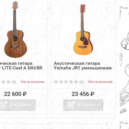
ическая гитара
Акустическая гитара
r LITE-Cast A MH/BR
Yamaha JR1 уменьшенная
Нет в наличии
Нет в наличии
(0)
(0)
22 600 ₽
23 456 ₽
В корзину
В корзину