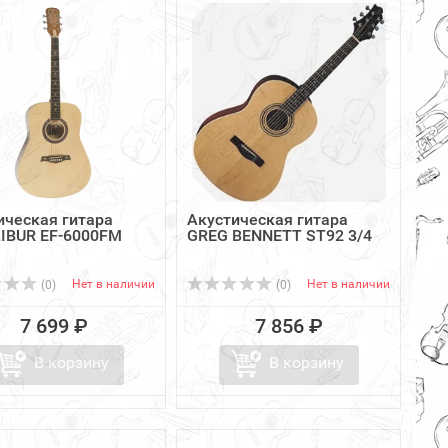
ическая гитара
Акустическая гитара
IBUR EF-6000FM
GREG BENNETT ST92 3/4
Нет в наличии
Нет в наличии
(0)
(0)
7 699 ₽
7 856 ₽
В корзину
В корзину