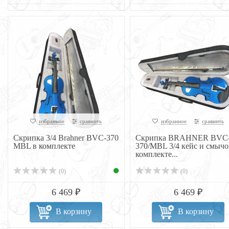
избранное
сравнить
избранное
сравнить
Скрипка 3/4 Brahner BVC-370
Скрипка BRAHNER BVC
MBL в комплекте
370/MBL 3/4 кейс и смычо
комплекте...
(0)
(0)
6 469 ₽
6 469 ₽
В корзину
В корзину