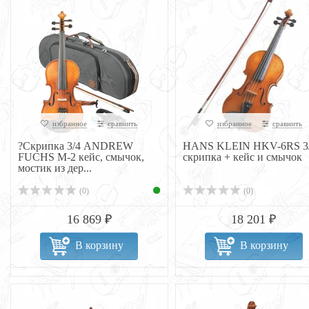
избранное
сравнить
избранное
сравнить
?Скрипка 3/4 ANDREW
HANS KLEIN HKV-6RS 3
FUCHS M-2 кейс, смычок,
скрипка + кейс и смычок
мостик из дер...
(0)
(0)
16 869 ₽
18 201 ₽
В корзину
В корзину