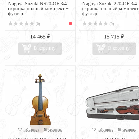
Nagoya Suzuki NS20-OF 3/4
Nagoya Suzuki 220-OF 3/4
скрипка полный комплект +
скрипка полный комплект
футляр
футляр
(0)
(0)
14 465 ₽
15 715 ₽
В корзину
В корзину
избранное
сравнить
избранное
сравнить