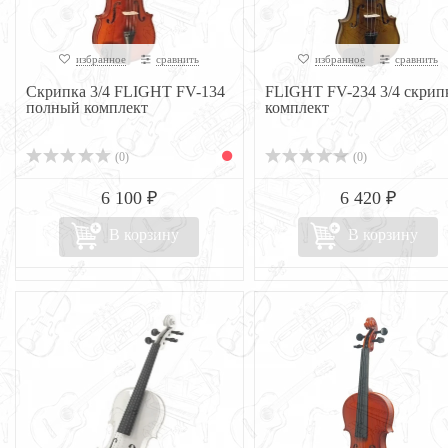
избранное
сравнить
избранное
сравнить
Скрипка 3/4 FLIGHT FV-134
FLIGHT FV-234 3/4 скрип
полный комплект
комплект
(0)
(0)
6 100 ₽
6 420 ₽
В корзину
В корзину