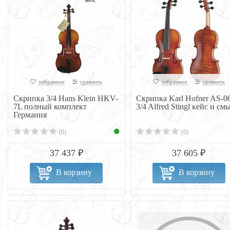
избранное
сравнить
избранное
сравнить
Скрипка 3/4 Hans Klein HKV-
Скрипка Karl Hofner AS-06
7L полный комплект
3/4 Alfred Stingl кейс и смы
Германия
(0)
(0)
37 437 ₽
37 605 ₽
В корзину
В корзину