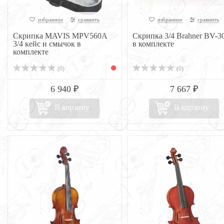
избранное
сравнить
избранное
сравнить
Скрипка MAVIS MPV560A
Скрипка 3/4 Brahner BV-3
3/4 кейс и смычок в
в комплекте
комплекте
(0)
(0)
6 940 ₽
7 667 ₽
В корзину
В корзину