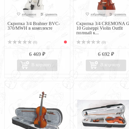
избранное
сравнить
избранное
сравнить
Скрипка 3/4 Brahner BVC-
Скрипка 3/4 CREMONA 
370/MWH в комплекте
10 Guiseppi Violin Outfit
полный к...
(0)
(0)
6 469 ₽
6 692 ₽
В корзину
В корзину