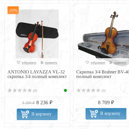
-10%
избранное
сравнить
избранное
сравнить
ANTONIO LAVAZZA VL-32
Скрипка 3/4 Brahner BV-4
скрипка 3/4 полный комплект
полный комплект
(0)
(0)
8 236 ₽
8 709 ₽
9 200 ₽
В корзину
В корзину