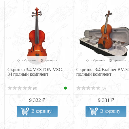
избранное
сравнить
избранное
сравнить
Скрипка 3/4 VESTON VSC-
Скрипка 3/4 Brahner BV-3
34 полный комплект
полный комплект
(0)
(0)
9 322 ₽
9 331 ₽
В корзину
В корзину