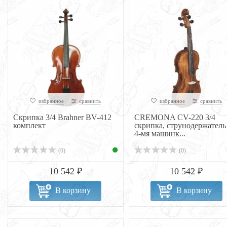
избранное
сравнить
избранное
сравнить
Скрипка 3/4 Brahner BV-412
CREMONA CV-220 3/4
комплект
скрипка, струнодержатель
4-мя машинк...
(0)
(0)
10 542 ₽
10 542 ₽
В корзину
В корзину