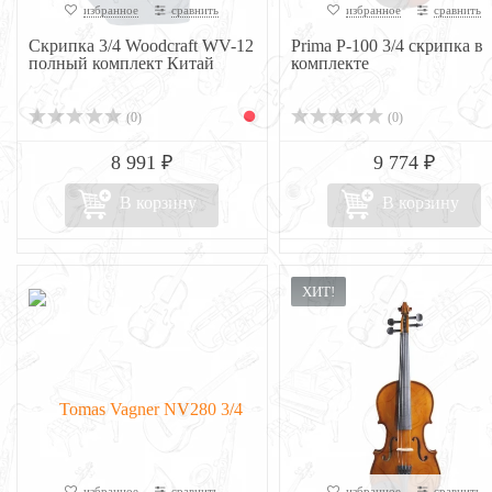
избранное
сравнить
избранное
сравнить
Скрипка 3/4 Woodcraft WV-12
Prima P-100 3/4 скрипка в
полный комплект Китай
комплекте
(0)
(0)
8 991 ₽
9 774 ₽
В корзину
В корзину
ХИТ!
избранное
сравнить
избранное
сравнить