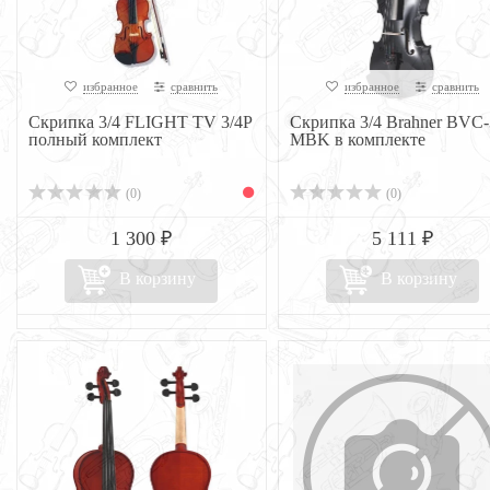
избранное
сравнить
избранное
сравнить
Cкрипка 3/4 FLIGHT TV 3/4P
Скрипка 3/4 Brahner BVC-
полный комплект
MBK в комплекте
(0)
(0)
1 300 ₽
5 111 ₽
В корзину
В корзину