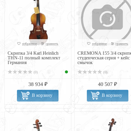
избранное
сравнить
избранное
сравнить
Скрипка 3/4 Karl Heinlich
CREMONA 155 3/4 скрипк
THN-11 полный комплект
студенческая серия + кейс
Германия
смычок
(0)
(0)
38 934 ₽
40 507 ₽
В корзину
В корзину