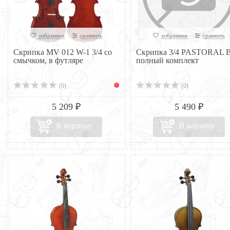
избранное
сравнить
избранное
сравнить
Скрипка MV 012 W-1 3/4 со
Скрипка 3/4 PASTORAL 
смычком, в футляре
полный комплект
(0)
(0)
5 209 ₽
5 490 ₽
В корзину
В корзину