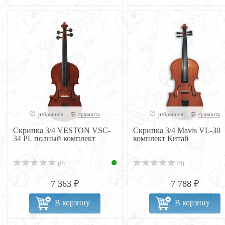
избранное
сравнить
избранное
сравнить
Скрипка 3/4 VESTON VSC-
Скрипка 3/4 Mavis VL-30
34 PL полный комплект
комплект Китай
(0)
(0)
7 363 ₽
7 788 ₽
В корзину
В корзину