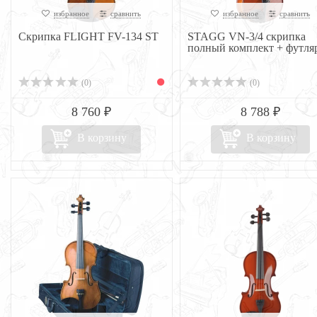
избранное
сравнить
избранное
сравнить
Скрипка FLIGHT FV-134 ST
STAGG VN-3/4 скрипка
полный комплект + футля
(0)
(0)
8 760 ₽
8 788 ₽
В корзину
В корзину