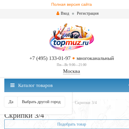
Полная версия сайта
Вход
Регистрация
+7 (495) 133-01-97
многоканальный
Пн—Вс 9:00—21:00
Москва
✖
Каталог товаров
Москва ваш город?
Да
Выбрать другой город
Главная
Смычковые
Скрипки
Скрипки 3/4
Скрипки 3/4
Подобрать товар