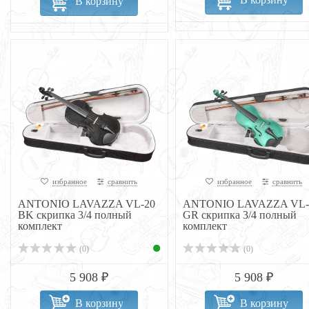
В корзину
избранное
сравнить
избранное
сравнить
ANTONIO LAVAZZA VL-20
ANTONIO LAVAZZA VL-
BK скрипка 3/4 полный
GR скрипка 3/4 полный
комплект
комплект
(0)
(0)
5 908 ₽
5 908 ₽
В корзину
В корзину