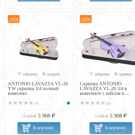
-18%
-18%
избранное
сравнить
избранное
сравнить
ANTONIO LAVAZZA VL-20
Скрипка ANTONIO
YW скрипка 3/4 полный
LAVAZZA VL-20 3/4 в
комплект
комплекте с кейсом и ...
(0)
(0)
5 908 ₽
5 908 ₽
7 200 ₽
7 200 ₽
В корзину
В корзину