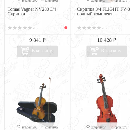
Tomas Vagner NV280 3/4
Скрипка 3/4 FLIGHT FV-3
Скрипка
полный комплект
(0)
(0)
9 841 ₽
10 428 ₽
В корзину
В корзину
избранное
сравнить
избранное
сравнить