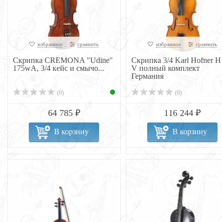
избранное
сравнить
избранное
сравнить
Скрипка CREMONA "Udine"
Скрипка 3/4 Karl Hofner H
175wA, 3/4 кейс и смычо...
V полный комплект
Германия
(0)
(0)
64 785 ₽
116 244 ₽
В корзину
В корзину