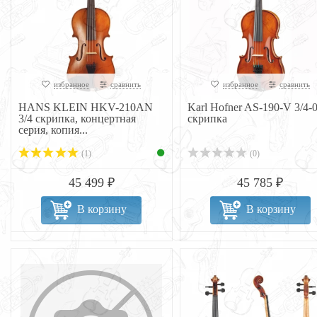
избранное
сравнить
избранное
сравнить
HANS KLEIN HKV-210AN
Karl Hofner AS-190-V 3/4-
3/4 скрипка, концертная
скрипка
серия, копия...
(1)
(0)
45 499 ₽
45 785 ₽
В корзину
В корзину