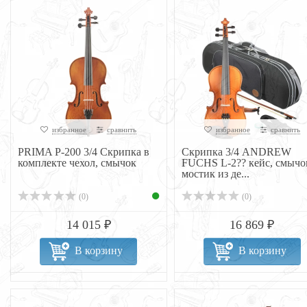
избранное
сравнить
избранное
сравнить
PRIMA P-200 3/4 Скрипка в
Скрипка 3/4 ANDREW
комплекте чехол, смычок
FUCHS L-2?? кейс, смычо
мостик из де...
(0)
(0)
14 015 ₽
16 869 ₽
В корзину
В корзину