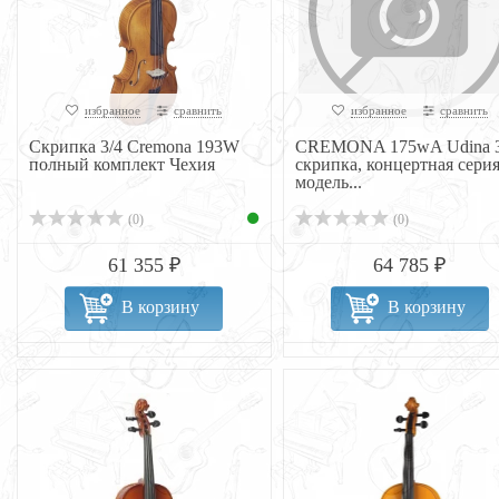
избранное
сравнить
избранное
сравнить
Скрипка 3/4 Cremona 193W
CREMONA 175wA Udina 3
полный комплект Чехия
скрипка, концертная серия
модель...
(0)
(0)
61 355 ₽
64 785 ₽
В корзину
В корзину