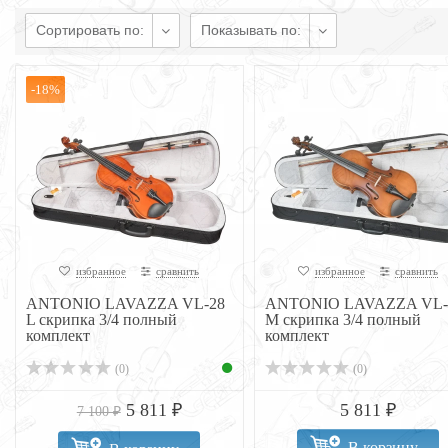
Сортировать по:
Показывать по:
-18%
избранное
сравнить
избранное
сравнить
ANTONIO LAVAZZA VL-28
ANTONIO LAVAZZA VL-
L скрипка 3/4 полный
M скрипка 3/4 полный
комплект
комплект
(0)
(0)
5 811 ₽
5 811 ₽
7 100 ₽
В корзину