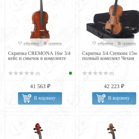
избранное
сравнить
избранное
сравнить
Скрипка CREMONA 16w 3/4
Скрипка 3/4 Cremona 15w
кейс и смычок в комплекте
полный комплект Чехия
(0)
(0)
41 563 ₽
42 223 ₽
В корзину
В корзину