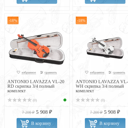
-18%
-18%
избранное
сравнить
избранное
сравнить
ANTONIO LAVAZZA VL-20
ANTONIO LAVAZZA VL-
RD скрипка 3/4 полный
WH скрипка 3/4 полный
комплект
комплект
(0)
(0)
5 908 ₽
5 908 ₽
7 200 ₽
7 200 ₽
В корзину
В корзину