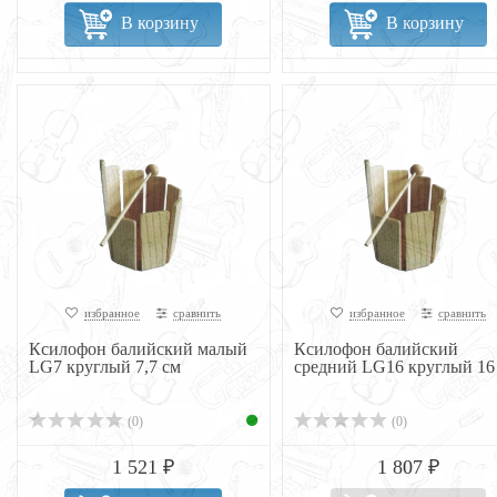
В корзину
В корзину
избранное
сравнить
избранное
сравнить
Ксилофон балийский малый
Ксилофон балийский
LG7 круглый 7,7 см
средний LG16 круглый 16
(0)
(0)
1 521 ₽
1 807 ₽