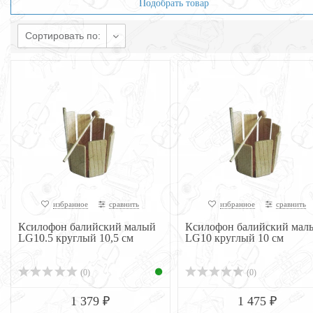
Подобрать товар
Сортировать по:
избранное
сравнить
избранное
сравнить
Ксилофон балийский малый
Ксилофон балийский мал
LG10.5 круглый 10,5 см
LG10 круглый 10 см
(0)
(0)
1 379 ₽
1 475 ₽